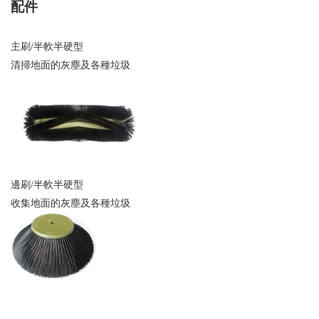
配件
主刷/半軟半硬型
清掃地面的灰塵及各種垃圾
邊刷/半軟半硬型
收集地面的灰塵及各種垃圾