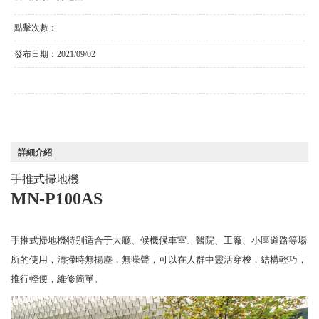
點擊次數：
發布日期：
2021/09/02
詳細介紹
手推式掃地機
MN-P100A
S
手推式掃地機特别适合于大廳、候機候車室、醫院、工廠、小區道路等場
所的使用，清掃時無揚塵，無噪聲，可以在人群中靈活穿梭，結構輕巧，
推行輕便，維修簡單。