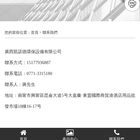
您的當前位置：
首頁
>
聯系我們
廣西凱諾德環保設備有限公司
聯系方式：15177936887
聯系電話：0771-3315180
聯系人：蔣先生
地址：南甯市興甯區昆侖大道5号大嘉彙·東盟國際商貿港酒店用品批
發市場18棟16-17号
首頁
産品中心
聯系我們