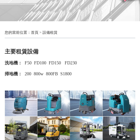
您的當前位置：
首頁
>
設備租賃
主要租賃設備
洗地機：
F50 FD100 FD150 FD230
掃地機：
200 800w 800FB S1800