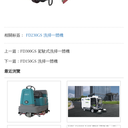
相關标簽：
FD230GS 洗掃一體機
上一篇：
FD300GS 駕駛式洗掃一體機
下一篇：
FD150GS 洗掃一體機
最近浏覽
MN-S1800 240L四輪掃路車（租）