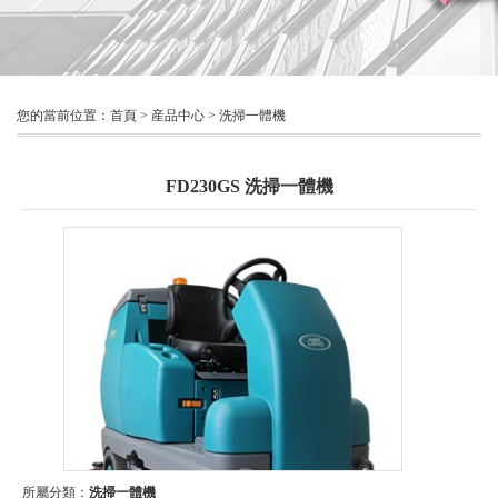
您的當前位置：
首頁
>
産品中心
>
洗掃一體機
FD230GS 洗掃一體機
所屬分類：
洗掃一體機