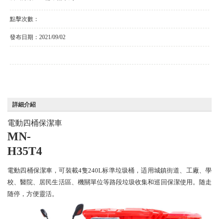
點擊次數：
發布日期：
2021/09/02
詳細介紹
電動四桶保潔車
MN-
H35T4
電動四桶保潔車，可裝載
4隻240L标準垃圾桶，适用城鎮街道、工廠、學
校、醫院、居民生活區、機關單位等路段垃圾收集和巡回保潔使用。随走
随停，方便靈活。