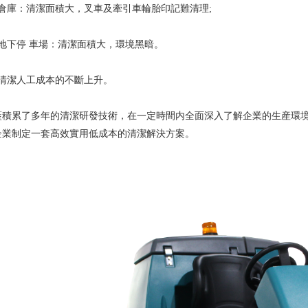
庫：清潔面積大，叉車及牽引車輪胎印記難清理;
下停 車場：清潔面積大，環境黑暗。
潔人工成本的不斷上升。
累了多年的清潔研發技術，在一定時間内全面深入了解企業的生産環境
企業制定一套高效實用低成本的清潔解決方案。