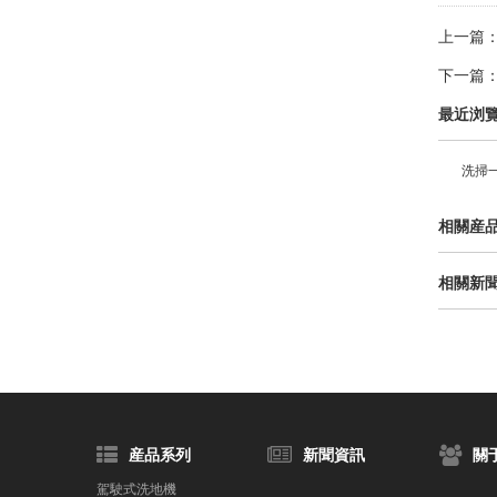
上一篇
下一篇
最近浏
洗掃
相關産
相關新
産品系列
新聞資訊
關
駕駛式洗地機